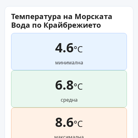
Температура на Морската
Вода по Крайбрежието
4.6
°C
минимална
6.8
°C
средна
8.6
°C
максимална