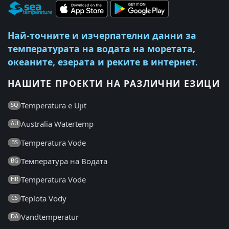
Най-точните и изчерпателни данни за
температурата на водата на моретата,
океаните, езерата и реките в интернет.
НАШИТЕ ПРОЕКТИ НА РАЗЛИЧНИ ЕЗИЦИ
Temperatura e Ujit
SQ
Australia Watertemp
AU
Temperatura Vode
BS
Температура на Водата
BG
Temperatura Vode
HR
Teplota Vody
CS
Vandtemperatur
DA