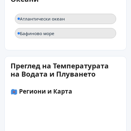
Атлантически океан
Бафиново море
Преглед на Температурата
на Водата и Плуването
Региони и Карта