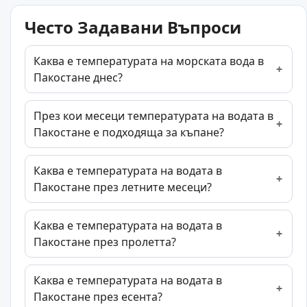
Често Задавани Въпроси
Каква е температурата на морската вода в
Пакостане днес?
През кои месеци температурата на водата в
Пакостане е подходяща за къпане?
Каква е температурата на водата в
Пакостане през летните месеци?
Каква е температурата на водата в
Пакостане през пролетта?
Каква е температурата на водата в
Пакостане през есента?