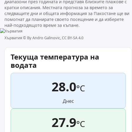
диапазони през годината и представя близките плажове с
кратки описания. Местната прогноза за времето за
следващите дни и общата информация за Пакостане ще ви
помогнат да планирате своето посещение и да изберете
най-подходящото време за къпане.
Хърватия ©
By Andro Galinovic, CC BY-SA 4.0
Текуща температура на
водата
28.0
°C
Днес
27.9
°C