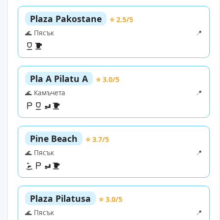
Plaza Pakostane
⭐ 2.5/5
🌊 Пясък
📍
Pla A Pilatu A
⭐ 3.0/5
🌊 Камъчета
📍
Pine Beach
⭐ 3.7/5
🌊 Пясък
📍
Plaza Pilatusa
⭐ 3.0/5
🌊 Пясък
📍