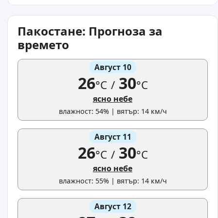
Пакостане: Прогноза за
времето
Август 10
26
30
°C
/
°C
ясно небе
влажност: 54% | вятър: 14 км/ч
Август 11
26
30
°C
/
°C
ясно небе
влажност: 55% | вятър: 14 км/ч
Август 12