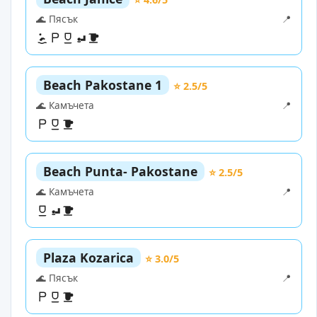
🌊 Пясък
📍
Beach Pakostane 1
⭐ 2.5/5
🌊 Камъчета
📍
Beach Punta- Pakostane
⭐ 2.5/5
🌊 Камъчета
📍
Plaza Kozarica
⭐ 3.0/5
🌊 Пясък
📍