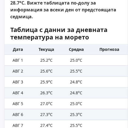
28.7°C. Вижте таблицата по-долу за
информация за всеки ден от предстоящата
седмица.
Таблица с данни за дневната
температура на морето
Дата
Текуща
Средна
Прогноза
АВГ 1
25.2°C
25.0°C
АВГ 2
25.6°C
25.5°C
АВГ 3
25.9°C
24.8°C
АВГ 4
26.3°C
24.8°C
АВГ 5
27.0°C
25.0°C
АВГ 6
27.3°C
25.3°C
АВГ 7
27.4°C
25.5°C