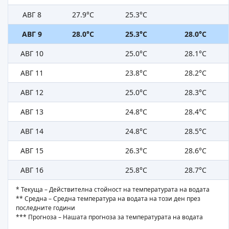
АВГ 8
27.9°C
25.3°C
АВГ 9
28.0°C
25.3°C
28.0°C
АВГ 10
25.0°C
28.1°C
АВГ 11
23.8°C
28.2°C
АВГ 12
25.0°C
28.3°C
АВГ 13
24.8°C
28.4°C
АВГ 14
24.8°C
28.5°C
АВГ 15
26.3°C
28.6°C
АВГ 16
25.8°C
28.7°C
* Текуща – Действителна стойност на температурата на водата
** Средна – Средна температура на водата на този ден през
последните години
*** Прогноза – Нашата прогноза за температурата на водата