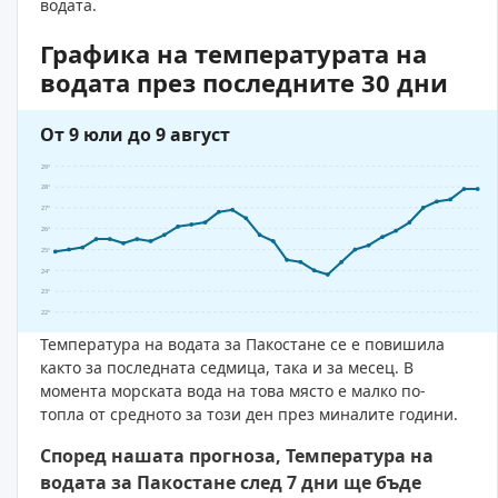
водата.
Графика на температурата на
водата през последните 30 дни
От 9 юли до 9 август
29°
28°
27°
26°
25°
24°
23°
22°
Температура на водата за Пакостане се е повишила
както за последната седмица, така и за месец. В
момента морската вода на това място е малко по-
топла от средното за този ден през миналите години.
Според нашата прогноза, Температура на
водата за Пакостане след 7 дни ще бъде