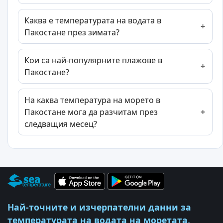
Каква е температурата на водата в
Пакостане през зимата?
Кои са най-популярните плажове в
Пакостане?
На каква температура на морето в
Пакостане мога да разчитам през
следващия месец?
Най-точните и изчерпателни данни за
температурата на водата на моретата,