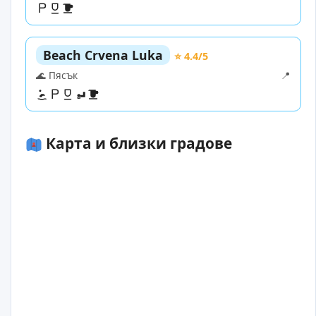
Beach Crvena Luka
⭐ 4.4/5
🌊 Пясък
📍
Карта и близки градове