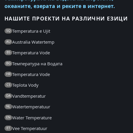
океаните, езерата и реките в интернет.
НАШИТЕ ПРОЕКТИ НА РАЗЛИЧНИ ЕЗИЦИ
Temperatura e Ujit
SQ
Australia Watertemp
AU
Temperatura Vode
BS
Температура на Водата
BG
Temperatura Vode
HR
Teplota Vody
CS
Vandtemperatur
DA
Watertemperatuur
NL
Water Temperature
EN
Vee Temperatuur
ET