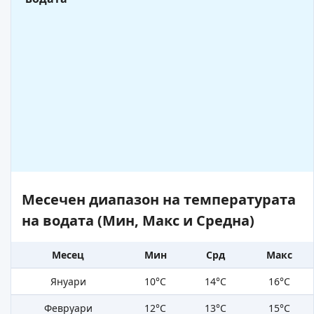
Месечен диапазон на температурата
на водата (Мин, Макс и Средна)
Месец
Мин
Срд
Макс
Януари
10°C
14°C
16°C
Февруари
12°C
13°C
15°C