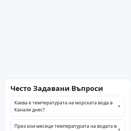
Често Задавани Въпроси
Каква е температурата на морската вода в
Канали днес?
През кои месеци температурата на водата в