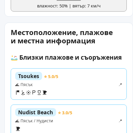
влажност: 50% | вятър: 7 км/ч
Местоположение, плажове
и местна информация
Близки плажове и съоръжения
Tsoukes
⭐ 5.0/5
🌊 Пясък
📍
Nudist Beach
⭐ 3.0/5
🌊 Пясък / Нудисти
📍