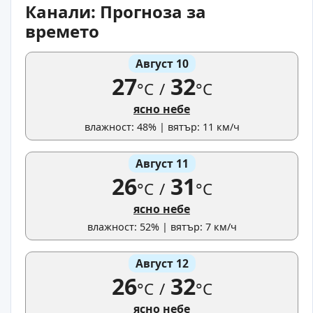
Канали: Прогноза за
времето
Август 10
27
32
°C
/
°C
ясно небе
влажност: 48% | вятър: 11 км/ч
Август 11
26
31
°C
/
°C
ясно небе
влажност: 52% | вятър: 7 км/ч
Август 12
26
32
°C
/
°C
ясно небе