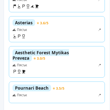
Asterias
⭐ 3.6/5
🌊 Пясък
📍
Aesthetic Forest Mytikas
Preveza
⭐ 3.0/5
🌊 Пясък
📍
Pournari Beach
⭐ 3.5/5
🌊 Пясък
📍