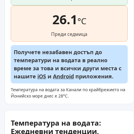
26.1
°C
Преди седмица
Получете незабавен достъп до
температури на водата в реално
време за това и всички други места с
нашите
iOS
и
Android
приложения.
Температура на водата за Канали по крайбрежието на
Йонийско море днес е 28°C.
Температура на водата:
Ежедневни тенденции,