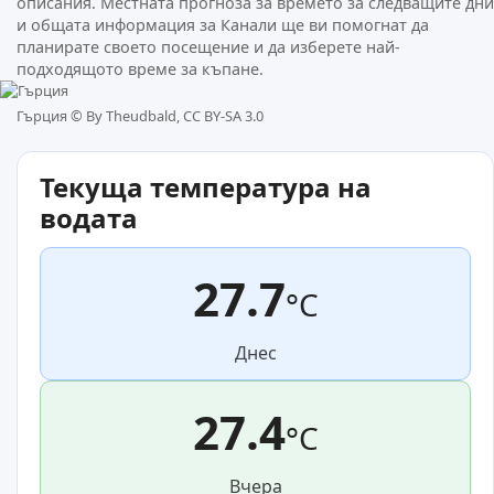
описания. Местната прогноза за времето за следващите дни
и общата информация за Канали ще ви помогнат да
планирате своето посещение и да изберете най-
подходящото време за къпане.
Гърция ©
By Theudbald, CC BY-SA 3.0
Текуща температура на
водата
27.7
°C
Днес
27.4
°C
Вчера