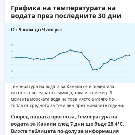
Графика на температурата на
водата през последните 30 дни
От 9 юли до 9 август
30°
29°
28°
27°
26°
25°
24°
Температура на водата за Канали се е повишила
както за последната седмица, така и за месец. В
момента морската вода на това място е малко по-
топла от средното за този ден през миналите години.
Според нашата прогноза, Температура на
водата за Канали след 7 дни ще бъде 28.4°C.
Вижте таблицата по-долу за информация