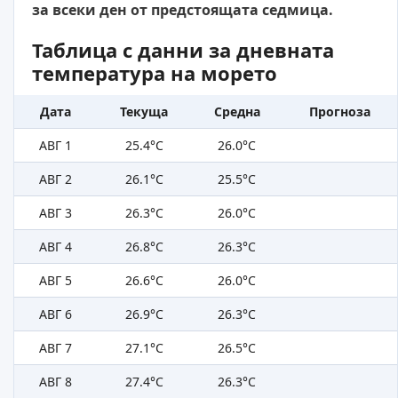
за всеки ден от предстоящата седмица.
Таблица с данни за дневната
температура на морето
Дата
Текуща
Средна
Прогноза
АВГ 1
25.4°C
26.0°C
АВГ 2
26.1°C
25.5°C
АВГ 3
26.3°C
26.0°C
АВГ 4
26.8°C
26.3°C
АВГ 5
26.6°C
26.0°C
АВГ 6
26.9°C
26.3°C
АВГ 7
27.1°C
26.5°C
АВГ 8
27.4°C
26.3°C