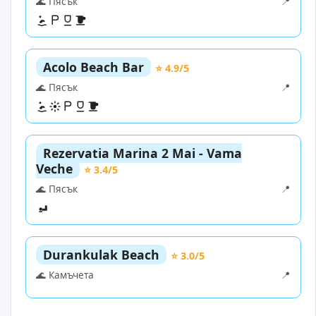
🌊 Пясък
📍
Acolo Beach Bar
⭐ 4.9/5
🌊 Пясък
📍
Rezervatia Marina 2 Mai - Vama
Veche
⭐ 3.4/5
🌊 Пясък
📍
Durankulak Beach
⭐ 3.0/5
🌊 Камъчета
📍