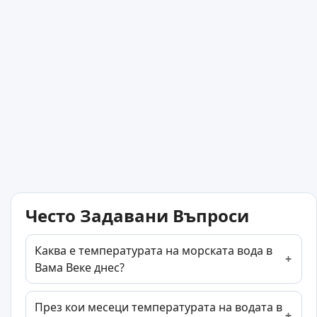
Често Задавани Въпроси
Каква е температурата на морската вода в
Вама Веке днес?
През кои месеци температурата на водата в