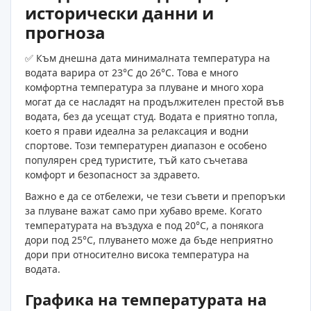
исторически данни и
прогноза
✅ Към днешна дата минималната температура на
водата варира от 23°C до 26°C. Това е много
комфортна температура за плуване и много хора
могат да се насладят на продължителен престой във
водата, без да усещат студ. Водата е приятно топла,
което я прави идеална за релаксация и водни
спортове. Този температурен диапазон е особено
популярен сред туристите, тъй като съчетава
комфорт и безопасност за здравето.
Важно е да се отбележи, че тези съвети и препоръки
за плуване важат само при хубаво време. Когато
температурата на въздуха е под 20°C, а понякога
дори под 25°C, плуването може да бъде неприятно
дори при относително висока температура на
водата.
Графика на температурата на