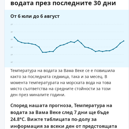
водата през последните 30 дни
От 6 юли до 6 август
27°
26°
25°
24°
23°
22°
Температура на водата за Вама Веке се е повишила
както за последната седмица, така и за месец. В
момента температурата на морската вода на това
място съответства на средните стойности за този
ден през миналите години.
Според нашата прогноза, Температура на
водата за Вама Веке след 7 дни ще бъде
24.8°C. Вижте таблицата по-долу за
информация за всеки ден от предстоящата