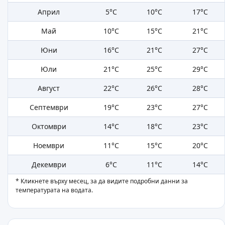
Април
5°C
10°C
17°C
Май
10°C
15°C
21°C
Юни
16°C
21°C
27°C
Юли
21°C
25°C
29°C
Август
22°C
26°C
28°C
Септември
19°C
23°C
27°C
Октомври
14°C
18°C
23°C
Ноември
11°C
15°C
20°C
Декември
6°C
11°C
14°C
* Кликнете върху месец, за да видите подробни данни за
температурата на водата.