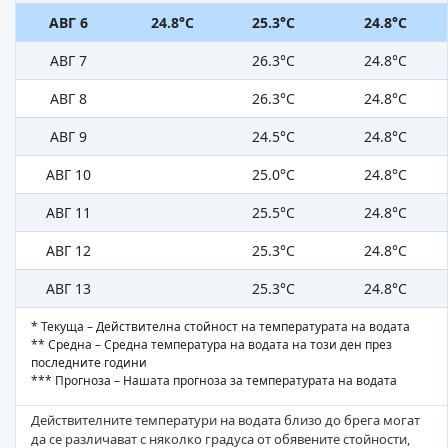
АВГ 6
24.8°C
25.3°C
24.8°C
АВГ 7
26.3°C
24.8°C
АВГ 8
26.3°C
24.8°C
АВГ 9
24.5°C
24.8°C
АВГ 10
25.0°C
24.8°C
АВГ 11
25.5°C
24.8°C
АВГ 12
25.3°C
24.8°C
АВГ 13
25.3°C
24.8°C
* Текуща – Действителна стойност на температурата на водата
** Средна – Средна температура на водата на този ден през
последните години
*** Прогноза – Нашата прогноза за температурата на водата
Действителните температури на водата близо до брега могат
да се различават с няколко градуса от обявените стойности,