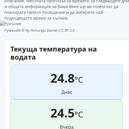
описания. Местната прогноза за времето за следващите дни
и общата информация за Вама Веке ще ви помогнат да
планирате своето посещение и да изберете най-
подходящото време за къпане.
Румъния ©
By Anturaju Daniel, CC BY 2.0
Текуща температура на
водата
24.8
°C
Днес
24.5
°C
Вчера