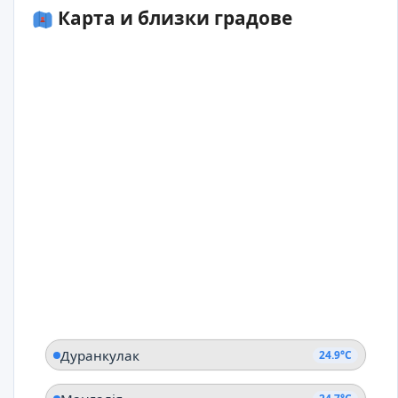
Карта и близки градове
Дуранкулак
24.9°C