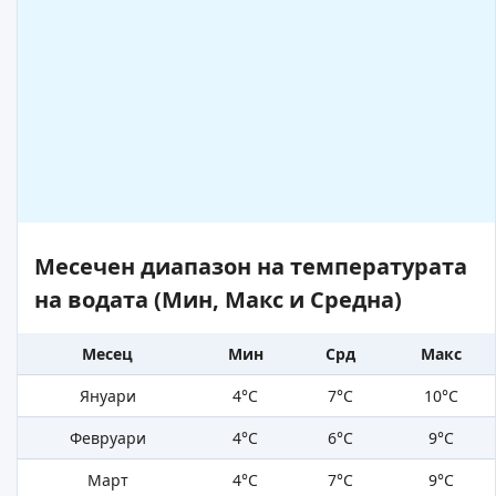
Месечен диапазон на температурата
на водата (Мин, Макс и Средна)
Месец
Мин
Срд
Макс
Януари
4°C
7°C
10°C
Февруари
4°C
6°C
9°C
Март
4°C
7°C
9°C