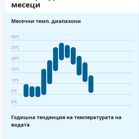
месеци
Месечни темп. диапазони
30°C
25°C
20°C
15°C
10°c
5°C
0°C
Годишна тенденция на температурата на
водата