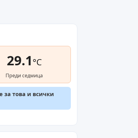
29.1
°C
Преди седмица
е за това и всички