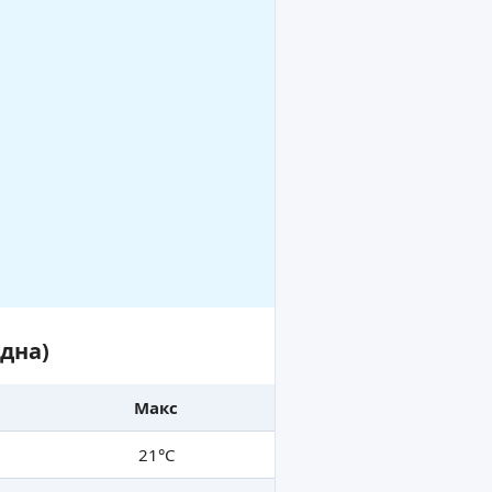
дна)
Макс
21°C