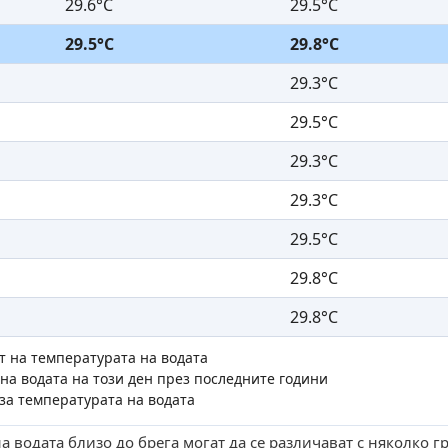
29.6°C
29.5°C
29.5°C
29.8°C
29.3°C
29.5°C
29.3°C
29.3°C
29.5°C
29.8°C
29.8°C
т на температурата на водата
на водата на този ден през последните години
за температурата на водата
 водата близо до брега могат да се различават с няколко г