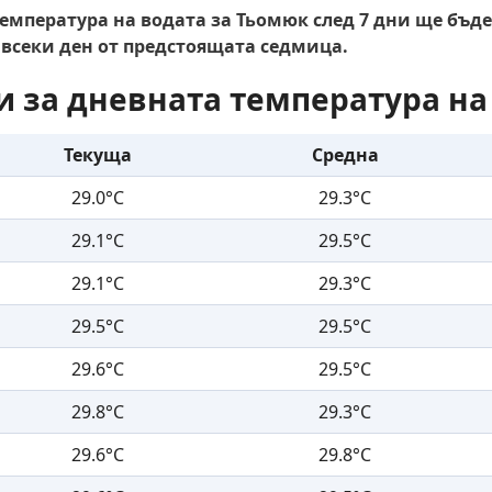
емпература на водата за Тьомюк след 7 дни ще бъде
 всеки ден от предстоящата седмица.
и за дневната температура на
Текуща
Средна
29.0°C
29.3°C
29.1°C
29.5°C
29.1°C
29.3°C
29.5°C
29.5°C
29.6°C
29.5°C
29.8°C
29.3°C
29.6°C
29.8°C