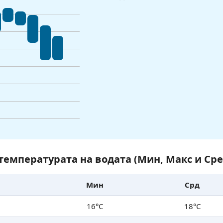
температурата на водата (Мин, Макс и Сре
Мин
Срд
16°C
18°C