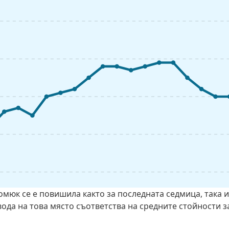
омюк се е повишила както за последната седмица, така и
ода на това място съответства на средните стойности з