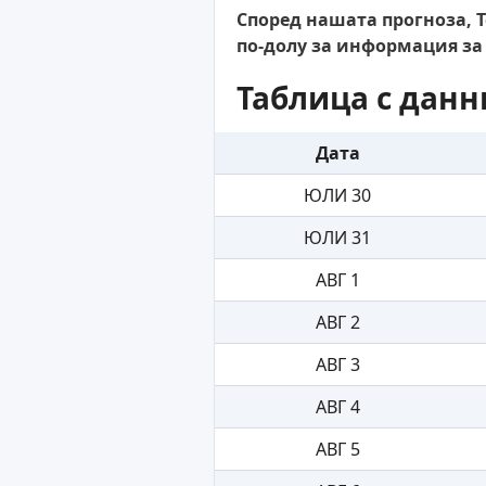
Според нашата прогноза, Т
по-долу за информация за
Таблица с данн
Дата
ЮЛИ 30
ЮЛИ 31
АВГ 1
АВГ 2
АВГ 3
АВГ 4
АВГ 5