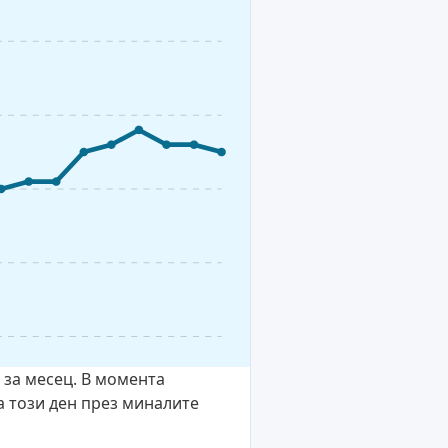
 за месец. В момента
а този ден през миналите