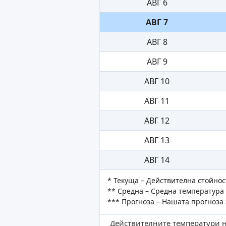
АВГ 6
АВГ 7
АВГ 8
АВГ 9
АВГ 10
АВГ 11
АВГ 12
АВГ 13
АВГ 14
* Текуща – Действителна стойнос
** Средна – Средна температура 
*** Прогноза – Нашата прогноза 
Действителните температури на