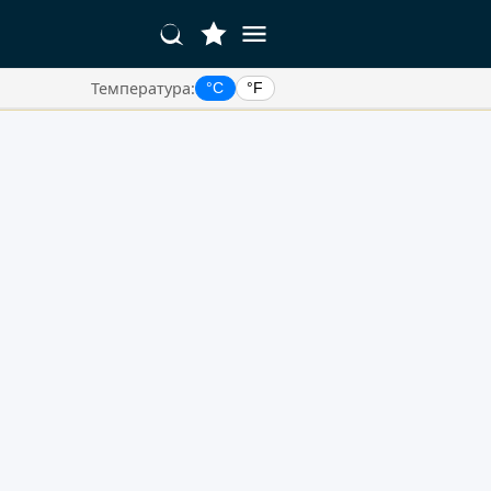
Температура:
°C
°F