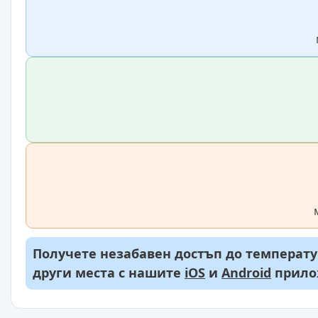
Получете незабавен достъп до температур
други места с нашите
iOS
и
Android
прило