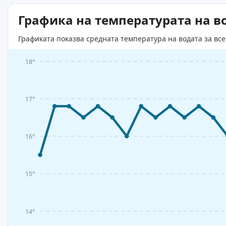
Графика на температурата на в
Графиката показва средната температура на водата за все
18°
17°
16°
15°
14°