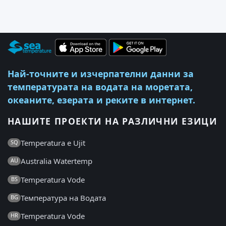
Най-точните и изчерпателни данни за
температурата на водата на моретата,
океаните, езерата и реките в интернет.
НАШИТЕ ПРОЕКТИ НА РАЗЛИЧНИ ЕЗИЦИ
Temperatura e Ujit
SQ
Australia Watertemp
AU
Temperatura Vode
BS
Температура на Водата
BG
Temperatura Vode
HR