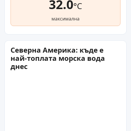
32.0
°C
максимална
Северна Америка: къде е
най-топлата морска вода
днес