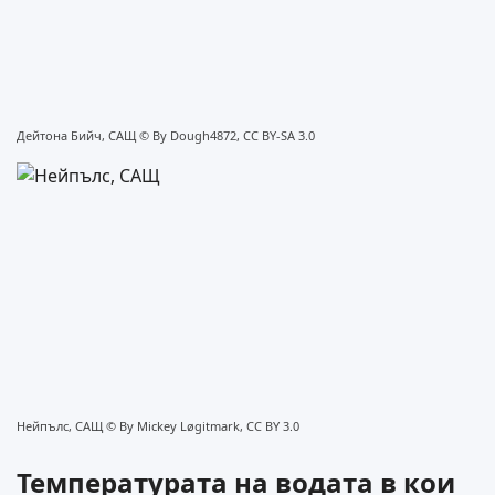
Дейтона Бийч, САЩ ©
By Dough4872, CC BY-SA 3.0
Нейпълс, САЩ ©
By Mickey Løgitmark, CC BY 3.0
Температурата на водата в кои