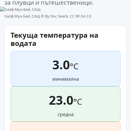
за плувци и пътешественици.
Халф Мун Бей, САЩ ©
By Doc Searls, CC BY-SA 2.0
Текуща температура на
водата
3.0
°C
минимална
23.0
°C
средна