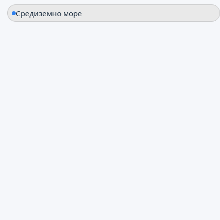
Средиземно море