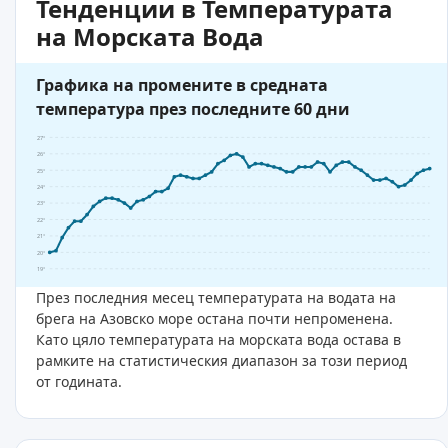
Тенденции в Температурата
на Морската Вода
Графика на промените в средната
температура през последните 60 дни
27°
26°
25°
24°
23°
22°
21°
20°
19°
През последния месец температурата на водата на
брега на Азовско море остана почти непроменена.
Като цяло температурата на морската вода остава в
рамките на статистическия диапазон за този период
от годината.