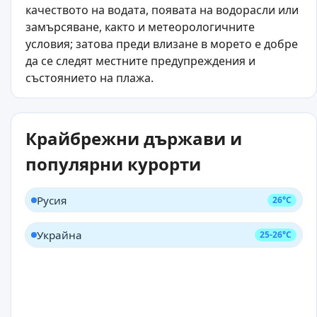
качеството на водата, появата на водорасли или
замърсяване, както и метеорологичните
условия; затова преди влизане в морето е добре
да се следят местните предупреждения и
състоянието на плажа.
Крайбрежни държави и
популярни курорти
Русия
26°C
Украйна
25-26°C