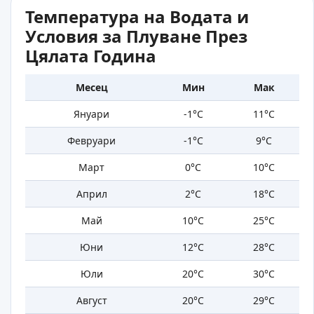
Температура на Водата и
Условия за Плуване През
Цялата Година
Месец
Мин
Мак
Януари
-1°C
11°C
Февруари
-1°C
9°C
Март
0°C
10°C
Април
2°C
18°C
Май
10°C
25°C
Юни
12°C
28°C
Юли
20°C
30°C
Август
20°C
29°C