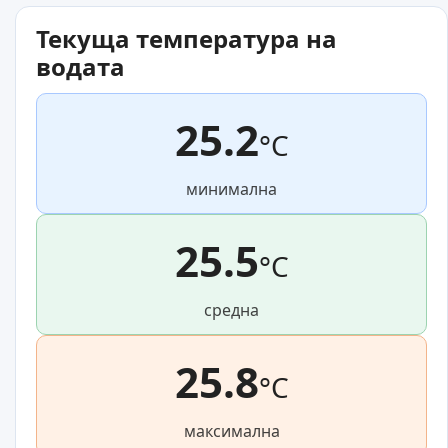
Текуща температура на
водата
25.2
°C
минимална
25.5
°C
средна
25.8
°C
максимална