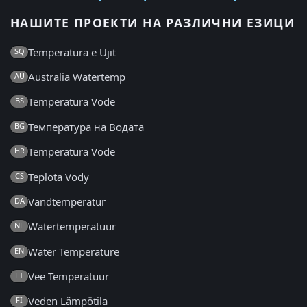
НАШИТЕ ПРОЕКТИ НА РАЗЛИЧНИ ЕЗИЦИ
Temperatura e Ujit
SQ
Australia Watertemp
AU
Temperatura Vode
BS
Температура на Водата
BG
Temperatura Vode
HR
Teplota Vody
CS
Vandtemperatur
DA
Watertemperatuur
NL
Water Temperature
EN
Vee Temperatuur
ET
Veden Lämpötila
FI