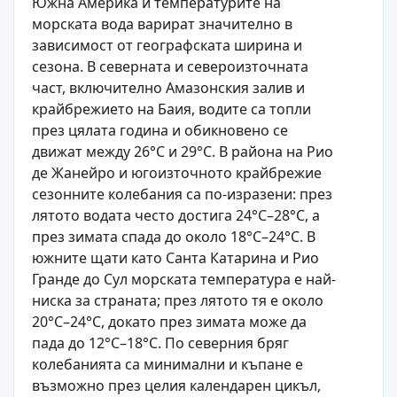
Южна Америка и температурите на
морската вода варират значително в
зависимост от географската ширина и
сезона. В северната и североизточната
част, включително Амазонския залив и
крайбрежието на Баия, водите са топли
през цялата година и обикновено се
движат между 26°C и 29°C. В района на Рио
де Жанейро и югоизточното крайбрежие
сезонните колебания са по-изразени: през
лятото водата често достига 24°C–28°C, а
през зимата спада до около 18°C–24°C. В
южните щати като Санта Катарина и Рио
Гранде до Сул морската температура е най-
ниска за страната; през лятото тя е около
20°C–24°C, докато през зимата може да
пада до 12°C–18°C. По северния бряг
колебанията са минимални и къпане е
възможно през целия календарен цикъл,