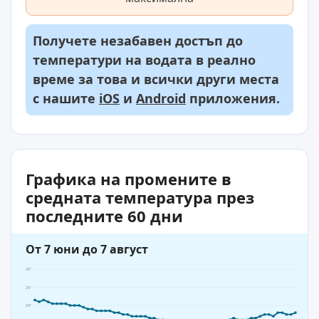
Получете незабавен достъп до
температури на водата в реално
време за това и всички други места
с нашите
iOS
и
Android
приложения.
Графика на промените в
средната температура през
последните 60 дни
От 7 юни до 7 август
26°
25°
24°