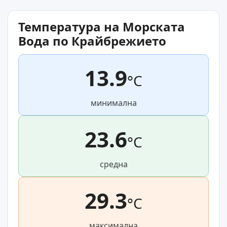
Температура на Морската
Вода по Крайбрежието
13.9
°C
минимална
23.6
°C
средна
29.3
°C
максимална