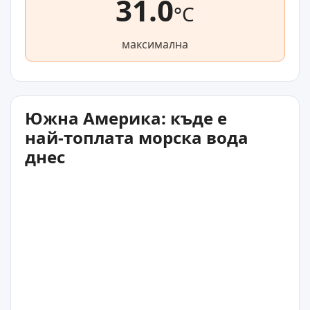
31.0
°C
максимална
Южна Америка: къде е
най-топлата морска вода
днес