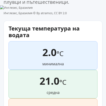
плувци и пътешественици.
Инглезес, Бразилия ©
By atramos, CC BY 2.0
Текуща температура на
водата
2.0
°C
минимална
21.0
°C
средна