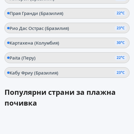
Прая Гранди (Бразилия)
22°C
Рио Дас Острас (Бразилия)
23°C
Картахена (Колумбия)
30°C
Paita (Перу)
22°C
Кабу Фриу (Бразилия)
23°C
Популярни страни за плажна
почивка