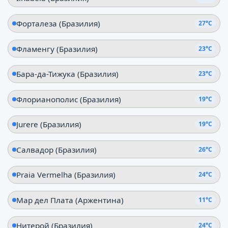
Форталеза (Бразилия)
27°C
Фламенгу (Бразилия)
23°C
Бара-да-Тижука (Бразилия)
23°C
Флорианополис (Бразилия)
19°C
Jurere (Бразилия)
19°C
Салвадор (Бразилия)
26°C
Praia Vermelha (Бразилия)
24°C
Мар дел Плата (Аржентина)
11°C
Нитерой (Бразилия)
24°C