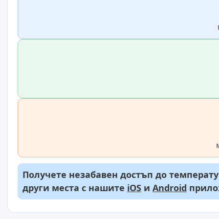
Получете незабавен достъп до температур
други места с нашите
iOS
и
Android
прило