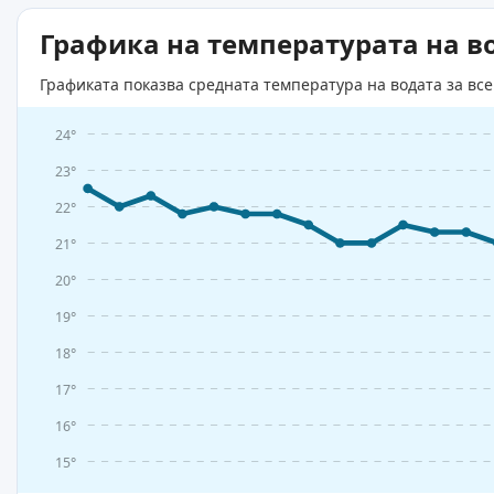
Графика на температурата на в
Графиката показва средната температура на водата за все
24°
23°
22°
21°
20°
19°
18°
17°
16°
15°