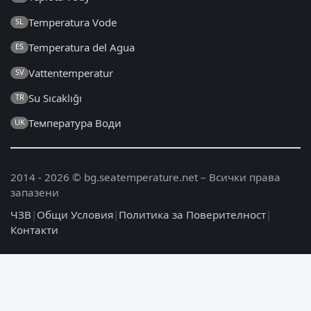
Temperatura Vode
SL
Temperatura del Agua
ES
Vattentemperatur
SV
Su Sıcaklığı
TR
Температура Води
UK
2014 - 2026 © bg.seatemperature.net – Всички права
запазени
ЧЗВ
|
Общи Условия
|
Политика за Поверителност
|
Контакти