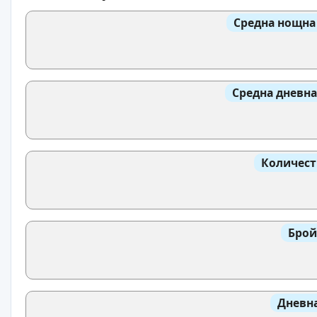
Средна нощна
Средна дневна
Количест
Брой
Дневна