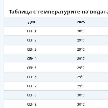
Таблица с температурите на водат
Ден
2025
СЕН 1
30°C
СЕН 2
29°C
СЕН 3
29°C
СЕН 4
29°C
СЕН 5
29°C
СЕН 6
29°C
СЕН 7
29°C
СЕН 8
30°C
СЕН 9
30°C