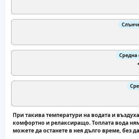
Слънче
Средна 
Сре
При такива температури на водата и въздуха
комфортно и релаксиращо. Топлата вода няма
можете да останете в нея дълго време, без да