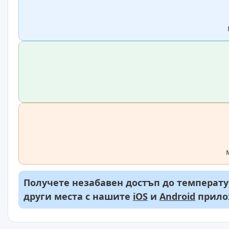
Получете незабавен достъп до температур
други места с нашите
iOS
и
Android
прило