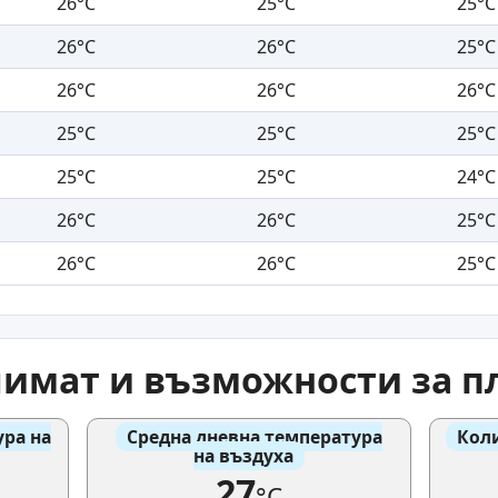
26°C
25°C
25°C
26°C
26°C
25°C
26°C
26°C
26°C
25°C
25°C
25°C
25°C
25°C
24°C
26°C
26°C
25°C
26°C
26°C
25°C
имат и възможности за п
ра на
Средна дневна температура
Кол
на въздуха
27
°C