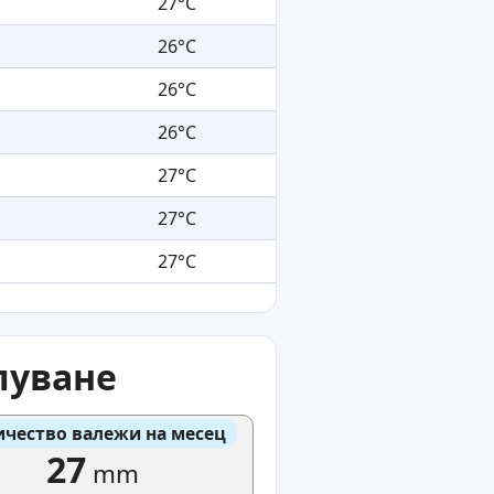
27°C
26°C
26°C
26°C
27°C
27°C
27°C
луване
ичество валежи на месец
27
mm