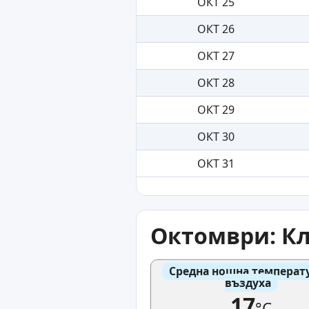
ОКТ 25
ОКТ 26
ОКТ 27
ОКТ 28
ОКТ 29
ОКТ 30
ОКТ 31
Октомври: Кл
Средна нощна температу
въздуха
17
°C