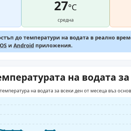
27
°C
средна
стъп до температури на водата в реално врем
iOS
и
Android
приложения.
емпературата на водата за
температура на водата за всеки ден от месеца въз осно