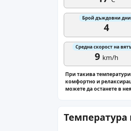
Брой дъждовни дни
4
Средна скорост на вят
9
km/h
При такива температури 
комфортно и релаксиращо
можете да останете в нея
Температура 