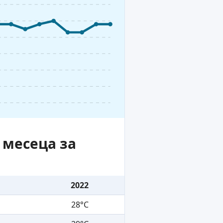
 месеца за
2022
28°C