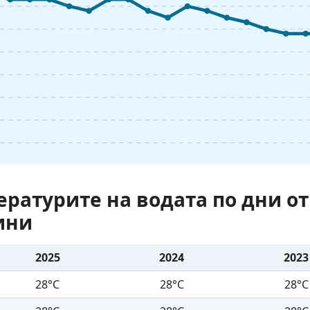
ературите на водата по дни от
ини
2025
2024
2023
28°C
28°C
28°C