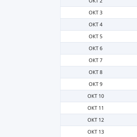
ОКТ 2
ОКТ 3
ОКТ 4
ОКТ 5
ОКТ 6
ОКТ 7
ОКТ 8
ОКТ 9
ОКТ 10
ОКТ 11
ОКТ 12
ОКТ 13