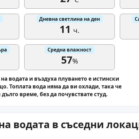
Дневна светлина на ден
С
11
ч.
ъра
Средна влажност
57
%
на водата и въздуха плуването е истински
. Топлата вода няма да ви охлади, така че
 дълго време, без да почувствате студ.
на водата в съседни лока