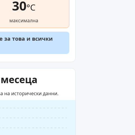
30
°C
максимална
е за това и всички
 месеца
ва на исторически данни.